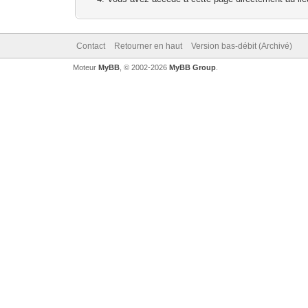
Contact
Retourner en haut
Version bas-débit (Archivé)
Moteur
MyBB
, © 2002-2026
MyBB Group
.