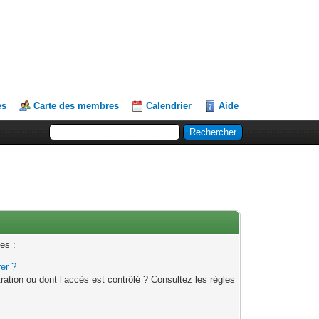
es
Carte des membres
Calendrier
Aide
es :
rer ?
ation ou dont l’accès est contrôlé ? Consultez les règles