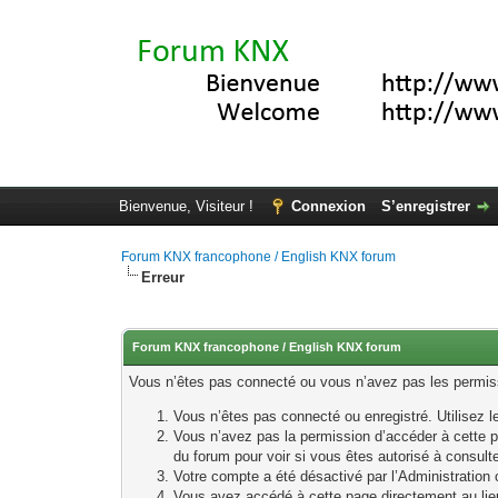
Bienvenue, Visiteur !
Connexion
S’enregistrer
Forum KNX francophone / English KNX forum
Erreur
Forum KNX francophone / English KNX forum
Vous n’êtes pas connecté ou vous n’avez pas les permissi
Vous n’êtes pas connecté ou enregistré. Utilisez 
Vous n’avez pas la permission d’accéder à cette p
du forum pour voir si vous êtes autorisé à consult
Votre compte a été désactivé par l’Administration o
Vous avez accédé à cette page directement au lieu 