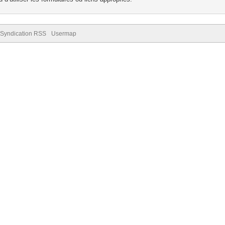
Syndication RSS
Usermap