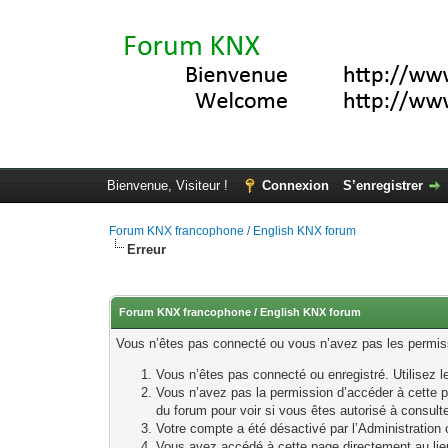
Bienvenue, Visiteur !
Connexion
S’enregistrer
Forum KNX francophone / English KNX forum
Erreur
Forum KNX francophone / English KNX forum
Vous n’êtes pas connecté ou vous n’avez pas les permissi
Vous n’êtes pas connecté ou enregistré. Utilisez 
Vous n’avez pas la permission d’accéder à cette p
du forum pour voir si vous êtes autorisé à consult
Votre compte a été désactivé par l’Administration o
Vous avez accédé à cette page directement au lieu 