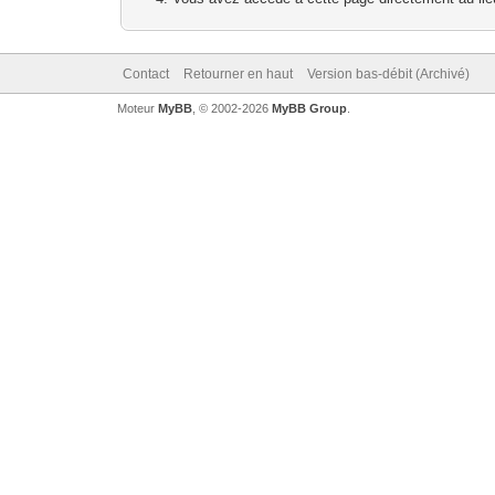
Contact
Retourner en haut
Version bas-débit (Archivé)
Moteur
MyBB
, © 2002-2026
MyBB Group
.