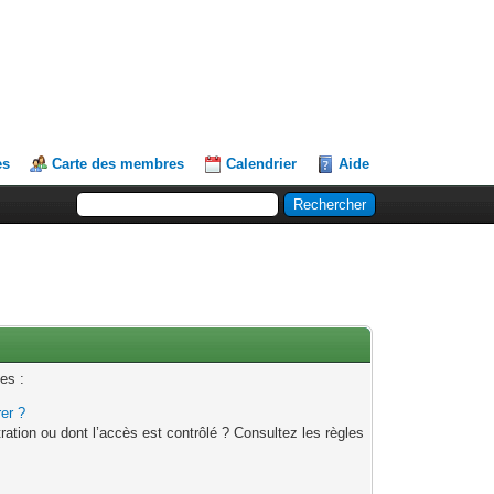
es
Carte des membres
Calendrier
Aide
es :
rer ?
ation ou dont l’accès est contrôlé ? Consultez les règles