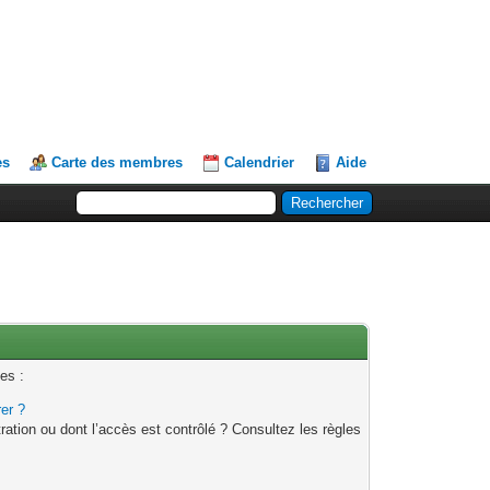
es
Carte des membres
Calendrier
Aide
es :
rer ?
ation ou dont l’accès est contrôlé ? Consultez les règles