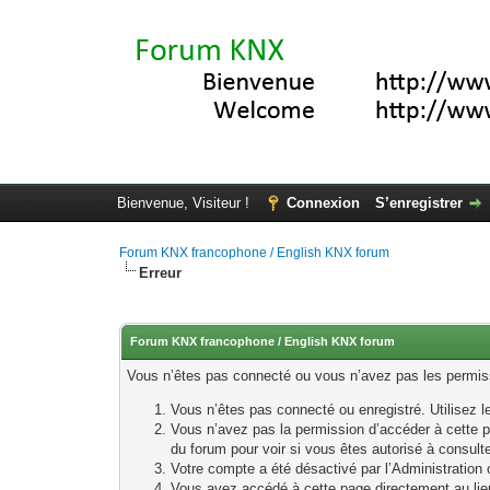
Bienvenue, Visiteur !
Connexion
S’enregistrer
Forum KNX francophone / English KNX forum
Erreur
Forum KNX francophone / English KNX forum
Vous n’êtes pas connecté ou vous n’avez pas les permissi
Vous n’êtes pas connecté ou enregistré. Utilisez 
Vous n’avez pas la permission d’accéder à cette p
du forum pour voir si vous êtes autorisé à consult
Votre compte a été désactivé par l’Administration o
Vous avez accédé à cette page directement au lieu 