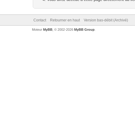
Contact
Retourner en haut
Version bas-débit (Archivé)
Moteur
MyBB
, © 2002-2026
MyBB Group
.