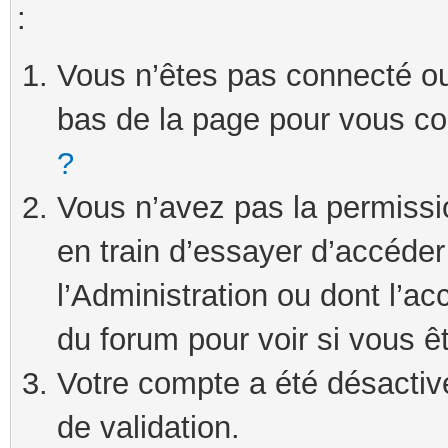
:
Vous n’êtes pas connecté ou 
bas de la page pour vous c
?
Vous n’avez pas la permissi
en train d’essayer d’accéde
l’Administration ou dont l’ac
du forum pour voir si vous ê
Votre compte a été désactivé
de validation.