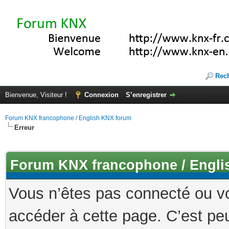
Rec
Bienvenue, Visiteur !
Connexion
S’enregistrer
Forum KNX francophone / English KNX forum
Erreur
Forum KNX francophone / Engli
Vous n’êtes pas connecté ou v
accéder à cette page. C’est peu