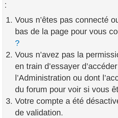
:
Vous n’êtes pas connecté ou 
bas de la page pour vous c
?
Vous n’avez pas la permissi
en train d’essayer d’accéde
l’Administration ou dont l’ac
du forum pour voir si vous ê
Votre compte a été désactivé
de validation.