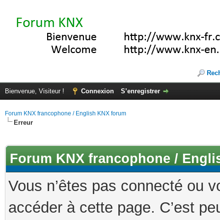
Rec
Bienvenue, Visiteur !
Connexion
S’enregistrer
Forum KNX francophone / English KNX forum
Erreur
Forum KNX francophone / Engli
Vous n’êtes pas connecté ou v
accéder à cette page. C’est peu