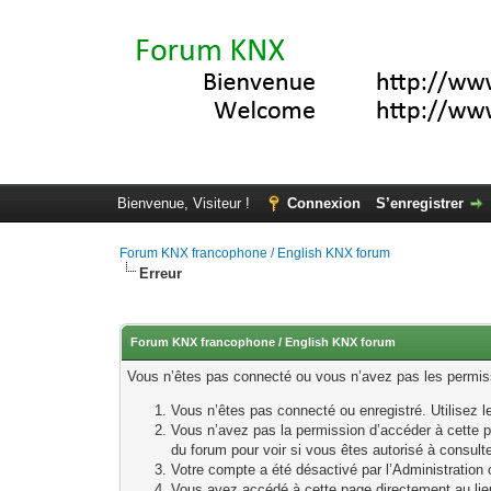
Bienvenue, Visiteur !
Connexion
S’enregistrer
Forum KNX francophone / English KNX forum
Erreur
Forum KNX francophone / English KNX forum
Vous n’êtes pas connecté ou vous n’avez pas les permissi
Vous n’êtes pas connecté ou enregistré. Utilisez 
Vous n’avez pas la permission d’accéder à cette p
du forum pour voir si vous êtes autorisé à consult
Votre compte a été désactivé par l’Administration o
Vous avez accédé à cette page directement au lieu 