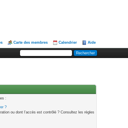
es
Carte des membres
Calendrier
Aide
es :
rer ?
ation ou dont l’accès est contrôlé ? Consultez les règles