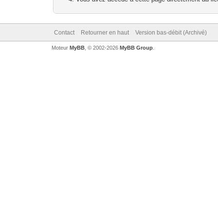
Contact
Retourner en haut
Version bas-débit (Archivé)
Moteur
MyBB
, © 2002-2026
MyBB Group
.