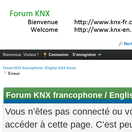
Rec
Bienvenue, Visiteur !
Connexion
S’enregistrer
Forum KNX francophone / English KNX forum
Erreur
Forum KNX francophone / Engli
Vous n’êtes pas connecté ou v
accéder à cette page. C’est peu