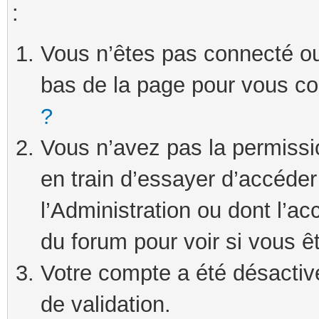
:
Vous n’êtes pas connecté ou 
bas de la page pour vous c
?
Vous n’avez pas la permissi
en train d’essayer d’accéde
l’Administration ou dont l’ac
du forum pour voir si vous ê
Votre compte a été désactivé
de validation.