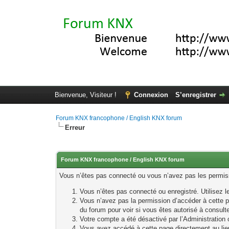
Bienvenue, Visiteur !
Connexion
S’enregistrer
Forum KNX francophone / English KNX forum
Erreur
Forum KNX francophone / English KNX forum
Vous n’êtes pas connecté ou vous n’avez pas les permissi
Vous n’êtes pas connecté ou enregistré. Utilisez 
Vous n’avez pas la permission d’accéder à cette p
du forum pour voir si vous êtes autorisé à consult
Votre compte a été désactivé par l’Administration o
Vous avez accédé à cette page directement au lieu 