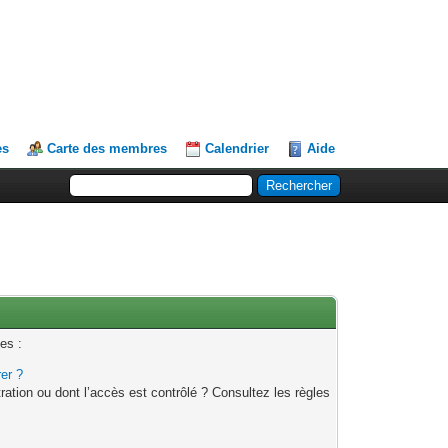
es
Carte des membres
Calendrier
Aide
es :
rer ?
ation ou dont l’accès est contrôlé ? Consultez les règles