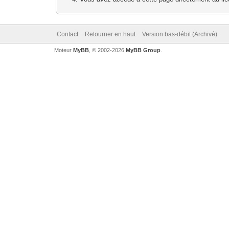
Contact
Retourner en haut
Version bas-débit (Archivé)
Moteur
MyBB
, © 2002-2026
MyBB Group
.