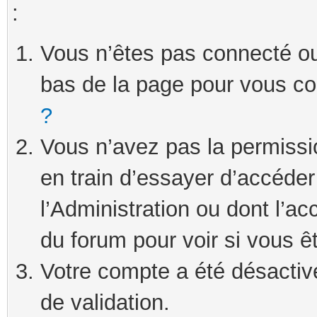
:
Vous n’êtes pas connecté ou 
bas de la page pour vous c
?
Vous n’avez pas la permissi
en train d’essayer d’accéde
l’Administration ou dont l’ac
du forum pour voir si vous ê
Votre compte a été désactivé
de validation.