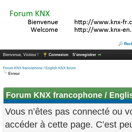
Rec
Bienvenue, Visiteur !
Connexion
S’enregistrer
Forum KNX francophone / English KNX forum
Erreur
Forum KNX francophone / Engli
Vous n’êtes pas connecté ou v
accéder à cette page. C’est peu