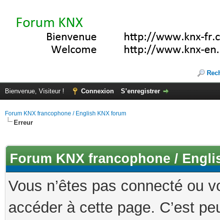
Rec
Bienvenue, Visiteur !
Connexion
S’enregistrer
Forum KNX francophone / English KNX forum
Erreur
Forum KNX francophone / Engli
Vous n’êtes pas connecté ou v
accéder à cette page. C’est peu