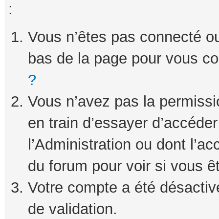
:
Vous n’êtes pas connecté ou 
bas de la page pour vous c
?
Vous n’avez pas la permissi
en train d’essayer d’accéde
l’Administration ou dont l’ac
du forum pour voir si vous ê
Votre compte a été désactivé
de validation.