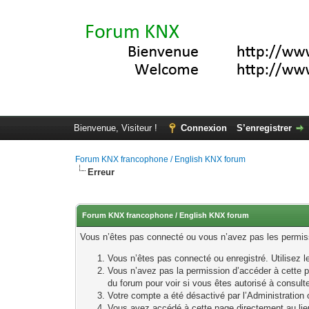
Bienvenue, Visiteur !
Connexion
S’enregistrer
Forum KNX francophone / English KNX forum
Erreur
Forum KNX francophone / English KNX forum
Vous n’êtes pas connecté ou vous n’avez pas les permissi
Vous n’êtes pas connecté ou enregistré. Utilisez 
Vous n’avez pas la permission d’accéder à cette p
du forum pour voir si vous êtes autorisé à consult
Votre compte a été désactivé par l’Administration o
Vous avez accédé à cette page directement au lieu 