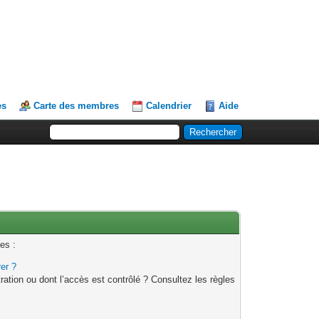
es
Carte des membres
Calendrier
Aide
es :
rer ?
ation ou dont l’accès est contrôlé ? Consultez les règles