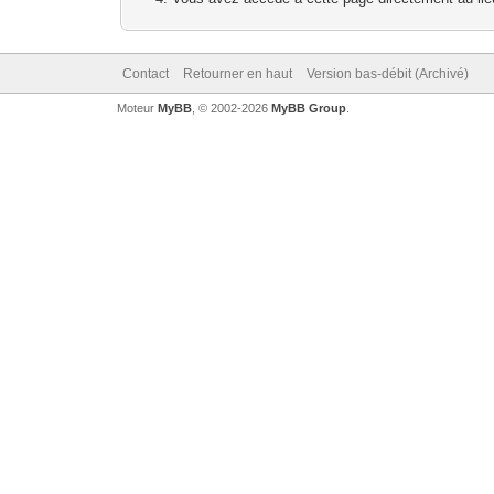
Contact
Retourner en haut
Version bas-débit (Archivé)
Moteur
MyBB
, © 2002-2026
MyBB Group
.