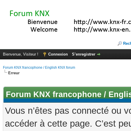
Rec
Bienvenue, Visiteur !
Connexion
S’enregistrer
Forum KNX francophone / English KNX forum
Erreur
Forum KNX francophone / Engli
Vous n’êtes pas connecté ou v
accéder à cette page. C’est peu