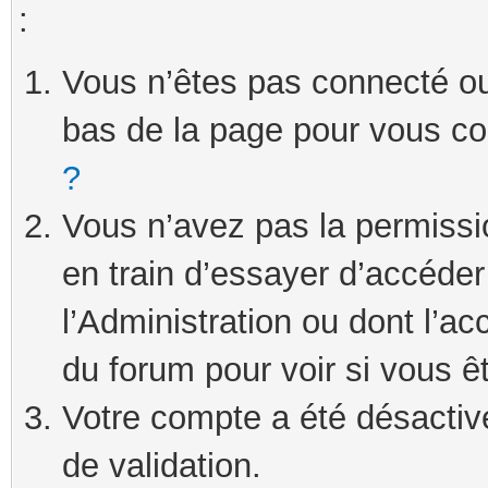
:
Vous n’êtes pas connecté ou 
bas de la page pour vous c
?
Vous n’avez pas la permissi
en train d’essayer d’accéde
l’Administration ou dont l’ac
du forum pour voir si vous ê
Votre compte a été désactivé
de validation.