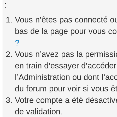
:
Vous n’êtes pas connecté ou 
bas de la page pour vous c
?
Vous n’avez pas la permissi
en train d’essayer d’accéde
l’Administration ou dont l’ac
du forum pour voir si vous ê
Votre compte a été désactivé
de validation.