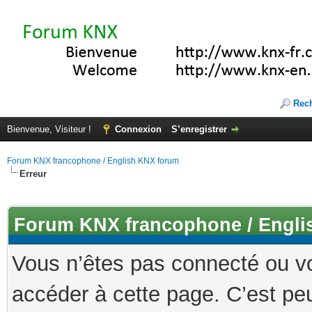
Rec
Bienvenue, Visiteur !
Connexion
S’enregistrer
Forum KNX francophone / English KNX forum
Erreur
Forum KNX francophone / Engli
Vous n’êtes pas connecté ou v
accéder à cette page. C’est peu