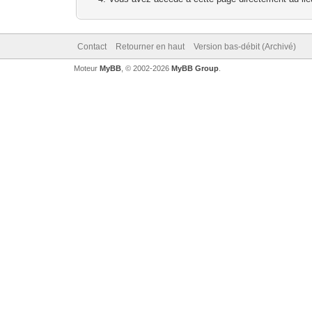
Contact
Retourner en haut
Version bas-débit (Archivé)
Moteur
MyBB
, © 2002-2026
MyBB Group
.