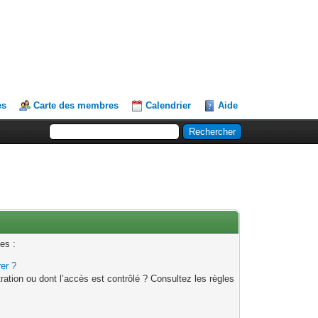
es
Carte des membres
Calendrier
Aide
es :
rer ?
ation ou dont l’accès est contrôlé ? Consultez les règles