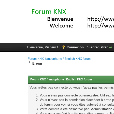
Bienvenue, Visiteur !
Connexion
S’enregistrer
Forum KNX francophone / English KNX forum
Erreur
Forum KNX francophone / English KNX forum
Vous n’êtes pas connecté ou vous n’avez pas les permissi
Vous n’êtes pas connecté ou enregistré. Utilisez 
Vous n’avez pas la permission d’accéder à cette p
du forum pour voir si vous êtes autorisé à consult
Votre compte a été désactivé par l’Administration o
Vous avez accédé à cette page directement au lieu 