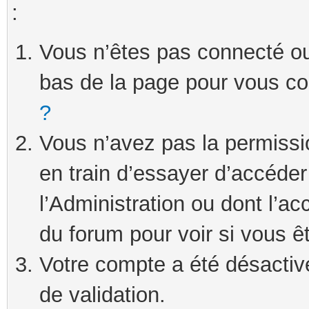
:
Vous n’êtes pas connecté ou 
bas de la page pour vous c
?
Vous n’avez pas la permissi
en train d’essayer d’accéde
l’Administration ou dont l’ac
du forum pour voir si vous ê
Votre compte a été désactivé
de validation.