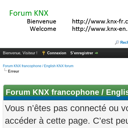
Rec
Bienvenue, Visiteur !
Connexion
S’enregistrer
Forum KNX francophone / English KNX forum
Erreur
Forum KNX francophone / Engli
Vous n’êtes pas connecté ou v
accéder à cette page. C’est peu