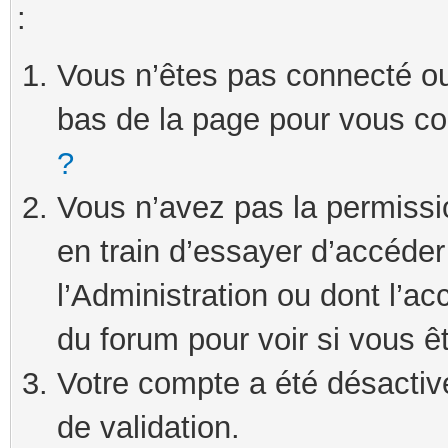
:
Vous n’êtes pas connecté ou 
bas de la page pour vous c
?
Vous n’avez pas la permissi
en train d’essayer d’accéde
l’Administration ou dont l’ac
du forum pour voir si vous ê
Votre compte a été désactivé
de validation.