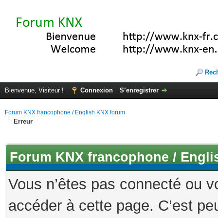
Rec
Bienvenue, Visiteur !
Connexion
S’enregistrer
Forum KNX francophone / English KNX forum
Erreur
Forum KNX francophone / Engli
Vous n’êtes pas connecté ou v
accéder à cette page. C’est peu