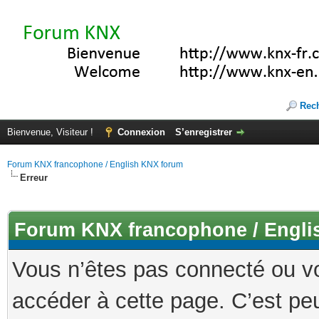
Rec
Bienvenue, Visiteur !
Connexion
S’enregistrer
Forum KNX francophone / English KNX forum
Erreur
Forum KNX francophone / Engli
Vous n’êtes pas connecté ou v
accéder à cette page. C’est peu