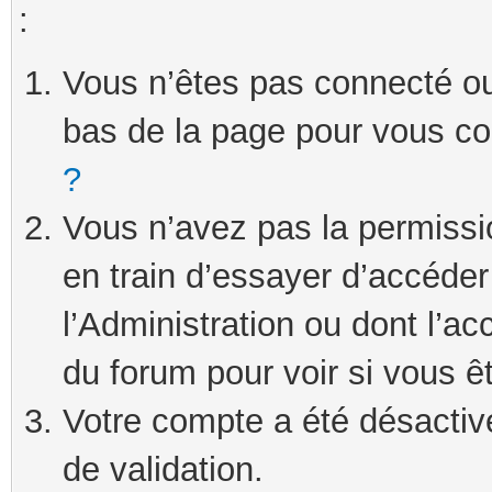
:
Vous n’êtes pas connecté ou 
bas de la page pour vous c
?
Vous n’avez pas la permissi
en train d’essayer d’accéde
l’Administration ou dont l’ac
du forum pour voir si vous ê
Votre compte a été désactivé
de validation.