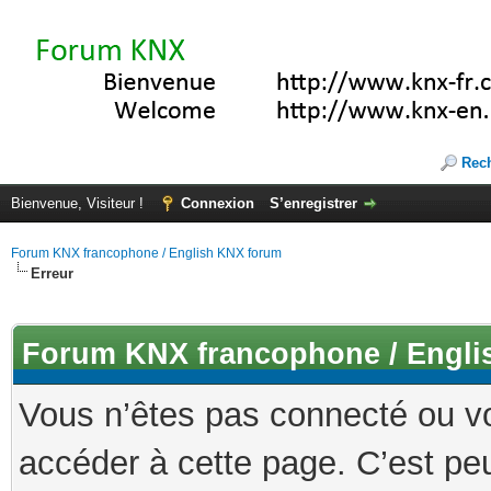
Rec
Bienvenue, Visiteur !
Connexion
S’enregistrer
Forum KNX francophone / English KNX forum
Erreur
Forum KNX francophone / Engli
Vous n’êtes pas connecté ou v
accéder à cette page. C’est peu