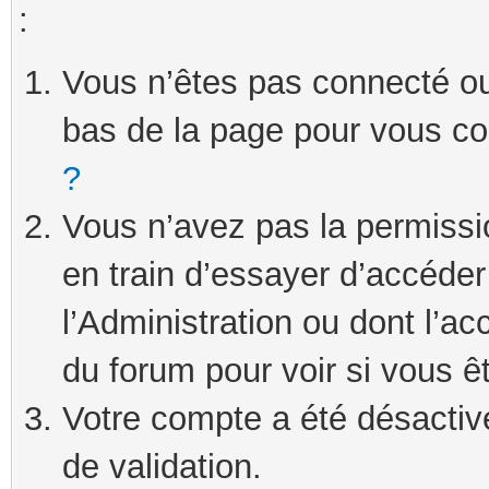
:
Vous n’êtes pas connecté ou 
bas de la page pour vous c
?
Vous n’avez pas la permissi
en train d’essayer d’accéde
l’Administration ou dont l’ac
du forum pour voir si vous ê
Votre compte a été désactivé
de validation.