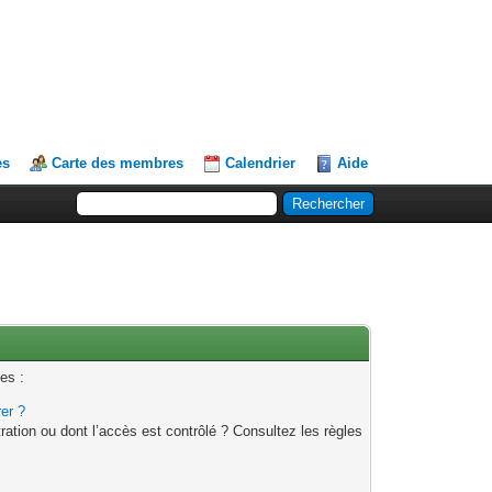
es
Carte des membres
Calendrier
Aide
es :
rer ?
ation ou dont l’accès est contrôlé ? Consultez les règles