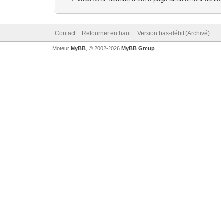
Contact
Retourner en haut
Version bas-débit (Archivé)
Moteur
MyBB
, © 2002-2026
MyBB Group
.