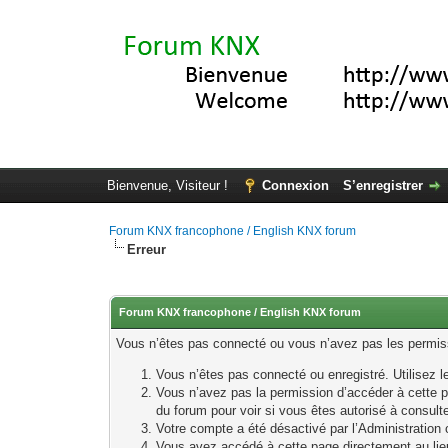
Bienvenue, Visiteur !
Connexion
S’enregistrer
Forum KNX francophone / English KNX forum
Erreur
Forum KNX francophone / English KNX forum
Vous n’êtes pas connecté ou vous n’avez pas les permissi
Vous n’êtes pas connecté ou enregistré. Utilisez 
Vous n’avez pas la permission d’accéder à cette p
du forum pour voir si vous êtes autorisé à consult
Votre compte a été désactivé par l’Administration o
Vous avez accédé à cette page directement au lieu 