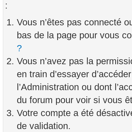
:
Vous n’êtes pas connecté ou 
bas de la page pour vous c
?
Vous n’avez pas la permissi
en train d’essayer d’accéde
l’Administration ou dont l’ac
du forum pour voir si vous ê
Votre compte a été désactivé
de validation.