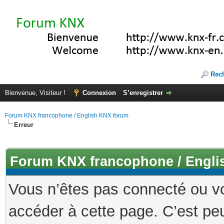
Rec
Bienvenue, Visiteur !
Connexion
S’enregistrer
Forum KNX francophone / English KNX forum
Erreur
Forum KNX francophone / Engli
Vous n’êtes pas connecté ou v
accéder à cette page. C’est peu