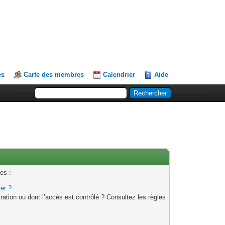
es
Carte des membres
Calendrier
Aide
es :
rer ?
ation ou dont l’accès est contrôlé ? Consultez les règles