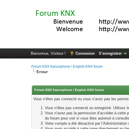
Bienvenue, Visiteur !
Connexion
S’enregistrer
Forum KNX francophone / English KNX forum
Erreur
Forum KNX francophone / English KNX forum
Vous n’êtes pas connecté ou vous n’avez pas les permissi
Vous n’êtes pas connecté ou enregistré. Utilisez 
Vous n’avez pas la permission d’accéder à cette p
du forum pour voir si vous êtes autorisé à consult
Votre compte a été désactivé par l’Administration o
Vous avez accédé à cette page directement au lieu 