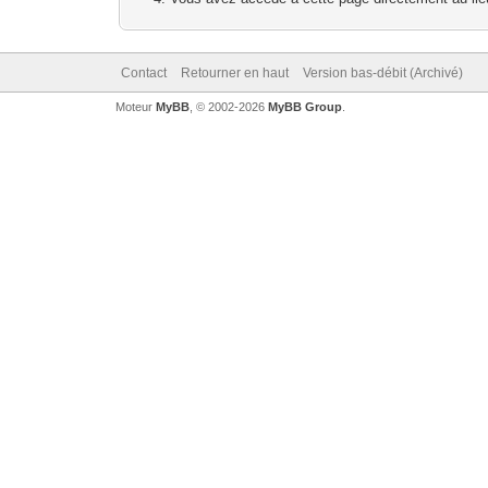
Contact
Retourner en haut
Version bas-débit (Archivé)
Moteur
MyBB
, © 2002-2026
MyBB Group
.