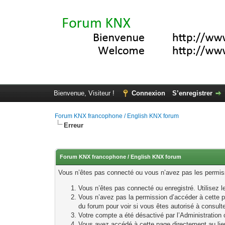
Bienvenue, Visiteur !
Connexion
S’enregistrer
Forum KNX francophone / English KNX forum
Erreur
Forum KNX francophone / English KNX forum
Vous n’êtes pas connecté ou vous n’avez pas les permissi
Vous n’êtes pas connecté ou enregistré. Utilisez 
Vous n’avez pas la permission d’accéder à cette p
du forum pour voir si vous êtes autorisé à consult
Votre compte a été désactivé par l’Administration o
Vous avez accédé à cette page directement au lieu 