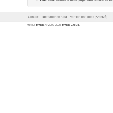
Contact
Retourner en haut
Version bas-débit (Archivé)
Moteur
MyBB
, © 2002-2026
MyBB Group
.