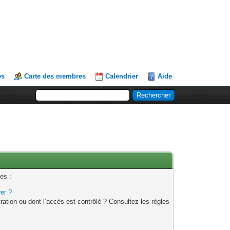
es
Carte des membres
Calendrier
Aide
es :
rer ?
ation ou dont l’accès est contrôlé ? Consultez les règles