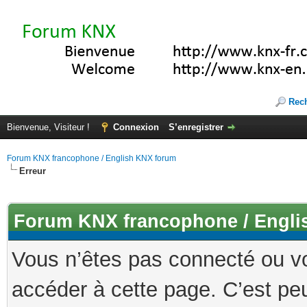
Rec
Bienvenue, Visiteur !
Connexion
S’enregistrer
Forum KNX francophone / English KNX forum
Erreur
Forum KNX francophone / Engli
Vous n’êtes pas connecté ou v
accéder à cette page. C’est peu