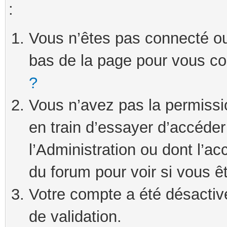
:
Vous n’êtes pas connecté ou 
bas de la page pour vous c
?
Vous n’avez pas la permissi
en train d’essayer d’accéde
l’Administration ou dont l’ac
du forum pour voir si vous ê
Votre compte a été désactivé
de validation.