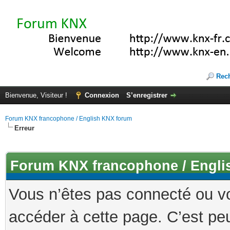
Rec
Bienvenue, Visiteur !
Connexion
S’enregistrer
Forum KNX francophone / English KNX forum
Erreur
Forum KNX francophone / Engli
Vous n’êtes pas connecté ou v
accéder à cette page. C’est peu