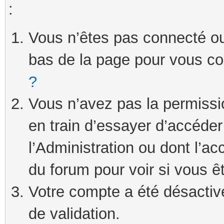
:
Vous n’êtes pas connecté ou 
bas de la page pour vous c
?
Vous n’avez pas la permissi
en train d’essayer d’accéde
l’Administration ou dont l’ac
du forum pour voir si vous ê
Votre compte a été désactivé
de validation.