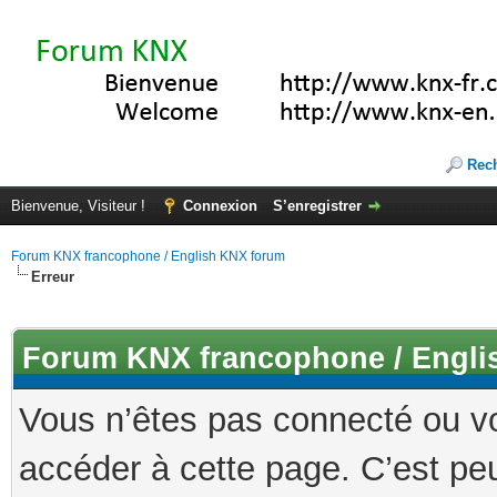
Rec
Bienvenue, Visiteur !
Connexion
S’enregistrer
Forum KNX francophone / English KNX forum
Erreur
Forum KNX francophone / Engli
Vous n’êtes pas connecté ou v
accéder à cette page. C’est peu