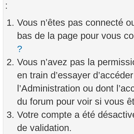
:
Vous n’êtes pas connecté ou 
bas de la page pour vous c
?
Vous n’avez pas la permissi
en train d’essayer d’accéde
l’Administration ou dont l’ac
du forum pour voir si vous ê
Votre compte a été désactivé
de validation.