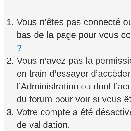
:
Vous n’êtes pas connecté ou 
bas de la page pour vous c
?
Vous n’avez pas la permissi
en train d’essayer d’accéde
l’Administration ou dont l’ac
du forum pour voir si vous ê
Votre compte a été désactivé
de validation.