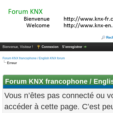
Rec
Bienvenue, Visiteur !
Connexion
S’enregistrer
Forum KNX francophone / English KNX forum
Erreur
Forum KNX francophone / Engli
Vous n’êtes pas connecté ou v
accéder à cette page. C’est peu