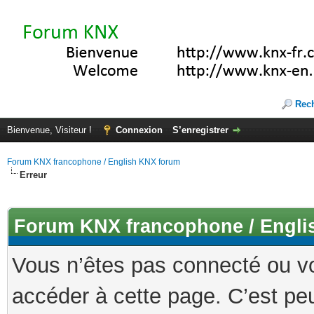
Rec
Bienvenue, Visiteur !
Connexion
S’enregistrer
Forum KNX francophone / English KNX forum
Erreur
Forum KNX francophone / Engli
Vous n’êtes pas connecté ou v
accéder à cette page. C’est peu