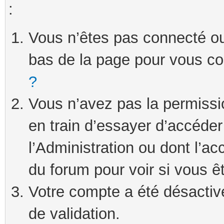
:
Vous n’êtes pas connecté ou 
bas de la page pour vous c
?
Vous n’avez pas la permissi
en train d’essayer d’accéde
l’Administration ou dont l’ac
du forum pour voir si vous ê
Votre compte a été désactivé
de validation.