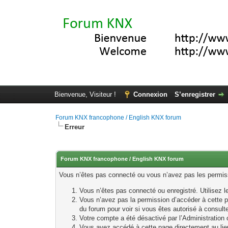
Bienvenue, Visiteur !
Connexion
S’enregistrer
Forum KNX francophone / English KNX forum
Erreur
Forum KNX francophone / English KNX forum
Vous n’êtes pas connecté ou vous n’avez pas les permissi
Vous n’êtes pas connecté ou enregistré. Utilisez 
Vous n’avez pas la permission d’accéder à cette p
du forum pour voir si vous êtes autorisé à consult
Votre compte a été désactivé par l’Administration o
Vous avez accédé à cette page directement au lieu 