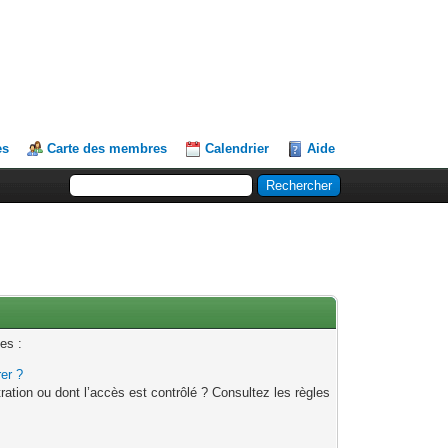
es
Carte des membres
Calendrier
Aide
es :
rer ?
ation ou dont l’accès est contrôlé ? Consultez les règles