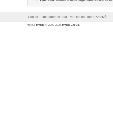
Contact
Retourner en haut
Version bas-débit (Archivé)
Moteur
MyBB
, © 2002-2026
MyBB Group
.