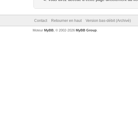
Contact
Retourner en haut
Version bas-débit (Archivé)
Moteur
MyBB
, © 2002-2026
MyBB Group
.