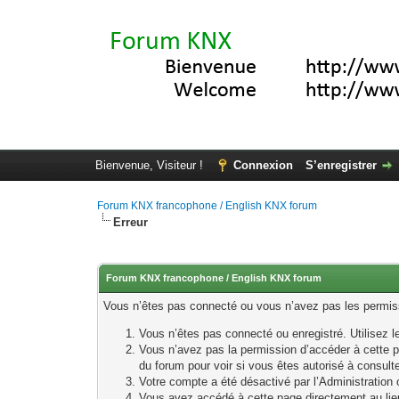
Bienvenue, Visiteur !
Connexion
S’enregistrer
Forum KNX francophone / English KNX forum
Erreur
Forum KNX francophone / English KNX forum
Vous n’êtes pas connecté ou vous n’avez pas les permissi
Vous n’êtes pas connecté ou enregistré. Utilisez 
Vous n’avez pas la permission d’accéder à cette p
du forum pour voir si vous êtes autorisé à consult
Votre compte a été désactivé par l’Administration o
Vous avez accédé à cette page directement au lieu 