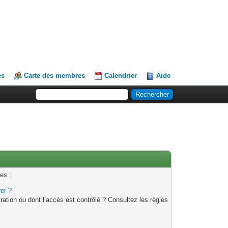
es
Carte des membres
Calendrier
Aide
es :
rer ?
ation ou dont l’accès est contrôlé ? Consultez les règles