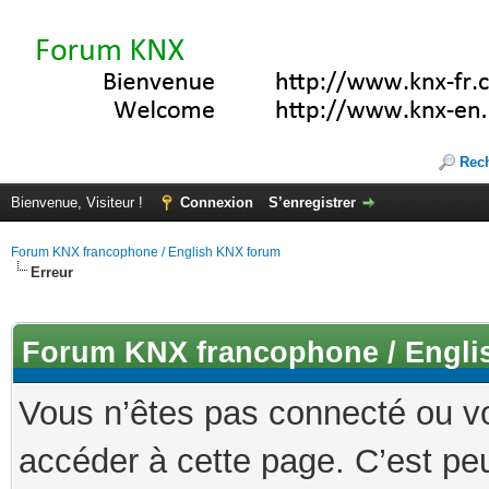
Rec
Bienvenue, Visiteur !
Connexion
S’enregistrer
Forum KNX francophone / English KNX forum
Erreur
Forum KNX francophone / Engli
Vous n’êtes pas connecté ou v
accéder à cette page. C’est peu