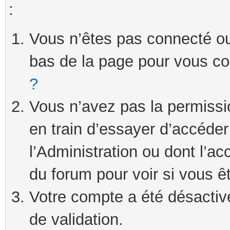
:
Vous n’êtes pas connecté ou 
bas de la page pour vous c
?
Vous n’avez pas la permissi
en train d’essayer d’accéde
l’Administration ou dont l’ac
du forum pour voir si vous ê
Votre compte a été désactivé
de validation.