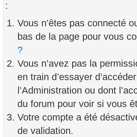
:
Vous n’êtes pas connecté ou 
bas de la page pour vous c
?
Vous n’avez pas la permissi
en train d’essayer d’accéde
l’Administration ou dont l’ac
du forum pour voir si vous ê
Votre compte a été désactivé
de validation.