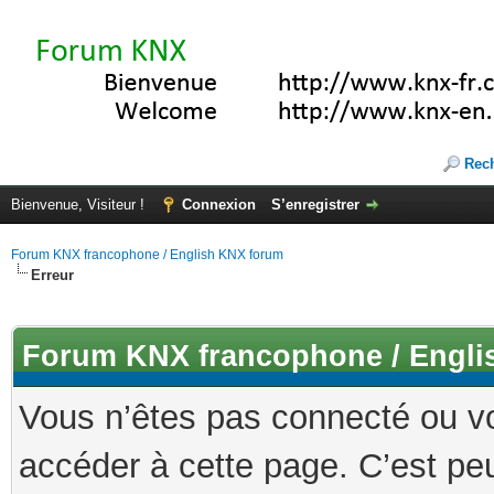
Rec
Bienvenue, Visiteur !
Connexion
S’enregistrer
Forum KNX francophone / English KNX forum
Erreur
Forum KNX francophone / Engli
Vous n’êtes pas connecté ou v
accéder à cette page. C’est peu