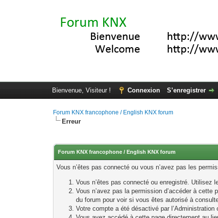
Bienvenue, Visiteur !
Connexion
S’enregistrer
Forum KNX francophone / English KNX forum
Erreur
Forum KNX francophone / English KNX forum
Vous n’êtes pas connecté ou vous n’avez pas les permissi
Vous n’êtes pas connecté ou enregistré. Utilisez 
Vous n’avez pas la permission d’accéder à cette p
du forum pour voir si vous êtes autorisé à consult
Votre compte a été désactivé par l’Administration o
Vous avez accédé à cette page directement au lieu 