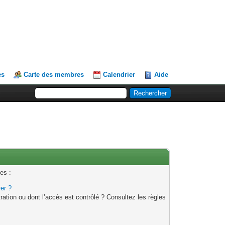
es
Carte des membres
Calendrier
Aide
es :
rer ?
ation ou dont l’accès est contrôlé ? Consultez les règles