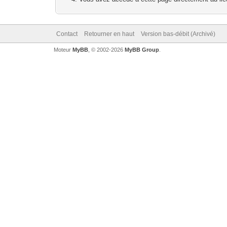
Contact
Retourner en haut
Version bas-débit (Archivé)
Moteur
MyBB
, © 2002-2026
MyBB Group
.