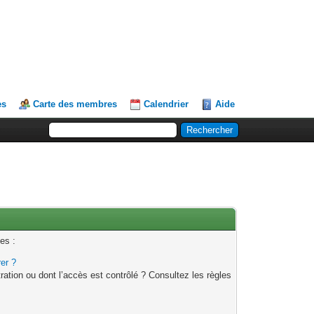
es
Carte des membres
Calendrier
Aide
es :
rer ?
ation ou dont l’accès est contrôlé ? Consultez les règles