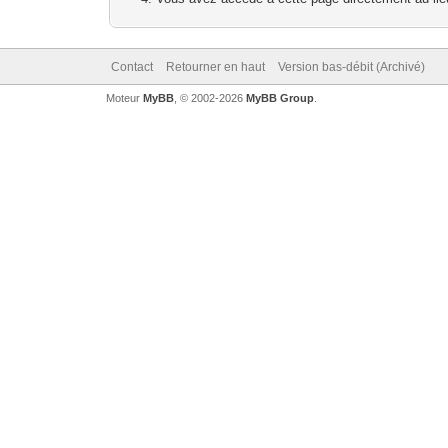
Contact
Retourner en haut
Version bas-débit (Archivé)
Moteur
MyBB
, © 2002-2026
MyBB Group
.