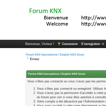
Bienvenue, Visiteur !
Connexion
S’enregistrer
Forum KNX francophone / English KNX forum
Erreur
Forum KNX francophone / English KNX forum
Vous n’êtes pas connecté ou vous n’avez pas les permissi
Vous n’êtes pas connecté ou enregistré. Utilisez 
Vous n’avez pas la permission d’accéder à cette p
du forum pour voir si vous êtes autorisé à consult
Votre compte a été désactivé par l’Administration o
Vous avez accédé à cette page directement au lieu 