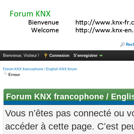
Rec
Bienvenue, Visiteur !
Connexion
S’enregistrer
Forum KNX francophone / English KNX forum
Erreur
Forum KNX francophone / Engli
Vous n’êtes pas connecté ou v
accéder à cette page. C’est peu