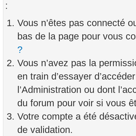
:
Vous n’êtes pas connecté ou 
bas de la page pour vous c
?
Vous n’avez pas la permissi
en train d’essayer d’accéde
l’Administration ou dont l’ac
du forum pour voir si vous ê
Votre compte a été désactivé
de validation.