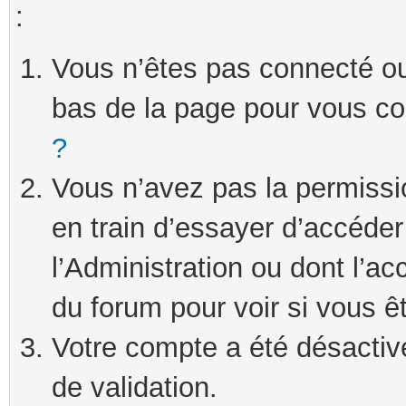
:
Vous n’êtes pas connecté ou 
bas de la page pour vous c
?
Vous n’avez pas la permissi
en train d’essayer d’accéde
l’Administration ou dont l’ac
du forum pour voir si vous ê
Votre compte a été désactivé
de validation.