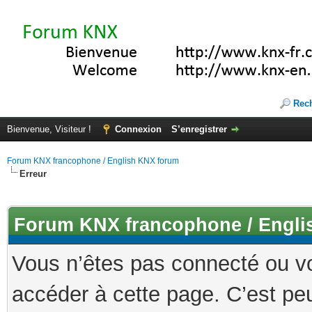
Rec
Bienvenue, Visiteur !
Connexion
S’enregistrer
Forum KNX francophone / English KNX forum
Erreur
Forum KNX francophone / Engli
Vous n’êtes pas connecté ou v
accéder à cette page. C’est peu