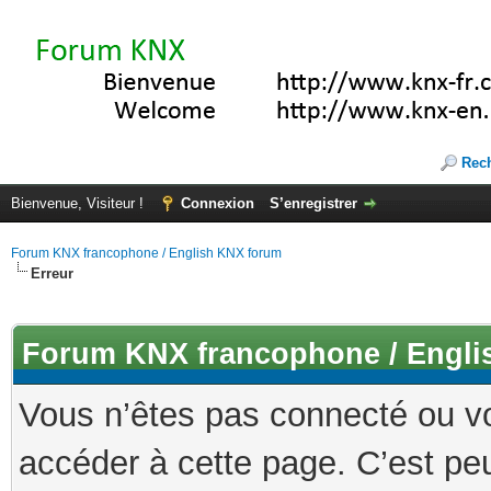
Rec
Bienvenue, Visiteur !
Connexion
S’enregistrer
Forum KNX francophone / English KNX forum
Erreur
Forum KNX francophone / Engli
Vous n’êtes pas connecté ou v
accéder à cette page. C’est peu