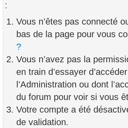
:
Vous n’êtes pas connecté ou 
bas de la page pour vous c
?
Vous n’avez pas la permissi
en train d’essayer d’accéde
l’Administration ou dont l’ac
du forum pour voir si vous ê
Votre compte a été désactivé
de validation.