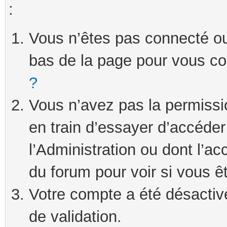
:
Vous n’êtes pas connecté ou 
bas de la page pour vous c
?
Vous n’avez pas la permissi
en train d’essayer d’accéde
l’Administration ou dont l’ac
du forum pour voir si vous ê
Votre compte a été désactivé
de validation.