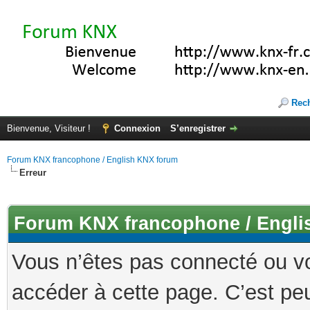
Rec
Bienvenue, Visiteur !
Connexion
S’enregistrer
Forum KNX francophone / English KNX forum
Erreur
Forum KNX francophone / Engli
Vous n’êtes pas connecté ou v
accéder à cette page. C’est peu