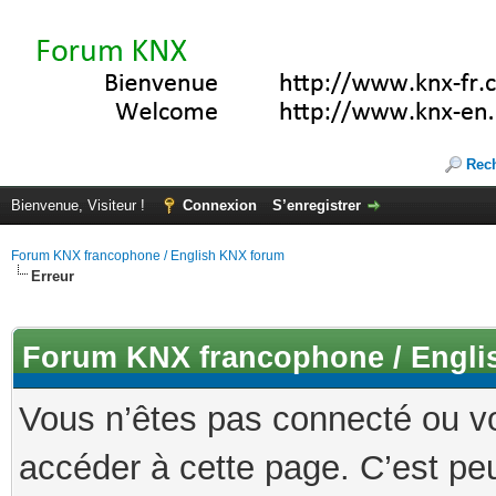
Rec
Bienvenue, Visiteur !
Connexion
S’enregistrer
Forum KNX francophone / English KNX forum
Erreur
Forum KNX francophone / Engli
Vous n’êtes pas connecté ou v
accéder à cette page. C’est peu