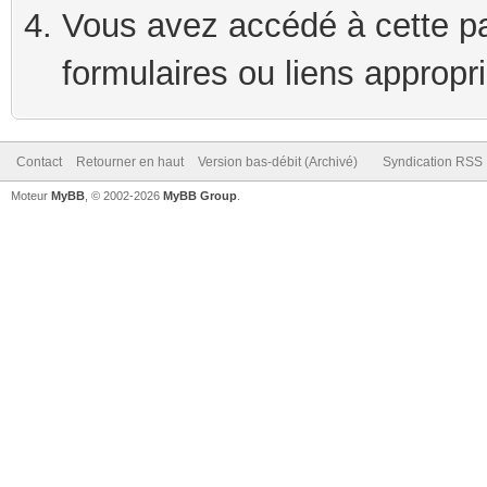
Vous avez accédé à cette pag
formulaires ou liens appropr
Contact
Retourner en haut
Version bas-débit (Archivé)
Syndication RSS
Moteur
MyBB
, © 2002-2026
MyBB Group
.