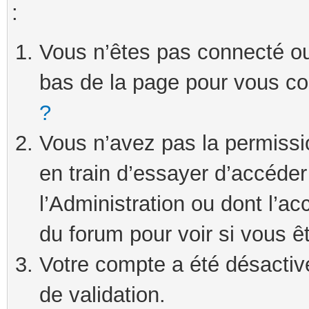
:
Vous n’êtes pas connecté ou 
bas de la page pour vous c
?
Vous n’avez pas la permissi
en train d’essayer d’accéde
l’Administration ou dont l’ac
du forum pour voir si vous ê
Votre compte a été désactivé
de validation.