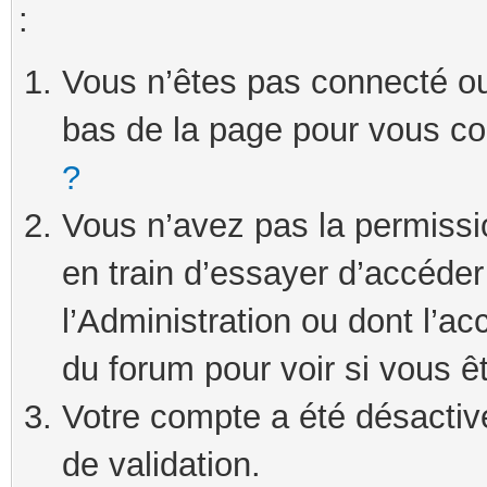
:
Vous n’êtes pas connecté ou 
bas de la page pour vous c
?
Vous n’avez pas la permissi
en train d’essayer d’accéde
l’Administration ou dont l’ac
du forum pour voir si vous ê
Votre compte a été désactivé
de validation.