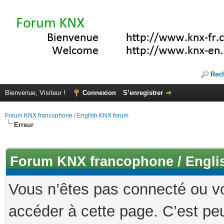
Rec
Bienvenue, Visiteur !
Connexion
S’enregistrer
Forum KNX francophone / English KNX forum
Erreur
Forum KNX francophone / Engli
Vous n’êtes pas connecté ou v
accéder à cette page. C’est peu