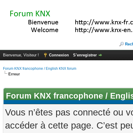
Rec
Bienvenue, Visiteur !
Connexion
S’enregistrer
Forum KNX francophone / English KNX forum
Erreur
Forum KNX francophone / Engli
Vous n’êtes pas connecté ou v
accéder à cette page. C’est peu