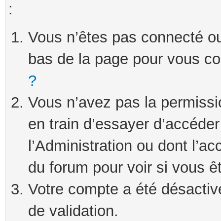
:
Vous n’êtes pas connecté ou 
bas de la page pour vous c
?
Vous n’avez pas la permissi
en train d’essayer d’accéde
l’Administration ou dont l’ac
du forum pour voir si vous ê
Votre compte a été désactivé
de validation.