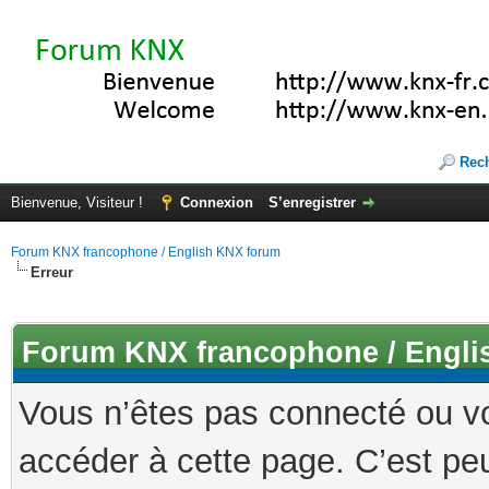
Rec
Bienvenue, Visiteur !
Connexion
S’enregistrer
Forum KNX francophone / English KNX forum
Erreur
Forum KNX francophone / Engli
Vous n’êtes pas connecté ou v
accéder à cette page. C’est peu