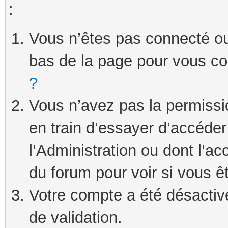
:
Vous n’êtes pas connecté ou 
bas de la page pour vous c
?
Vous n’avez pas la permissi
en train d’essayer d’accéde
l’Administration ou dont l’ac
du forum pour voir si vous ê
Votre compte a été désactivé
de validation.