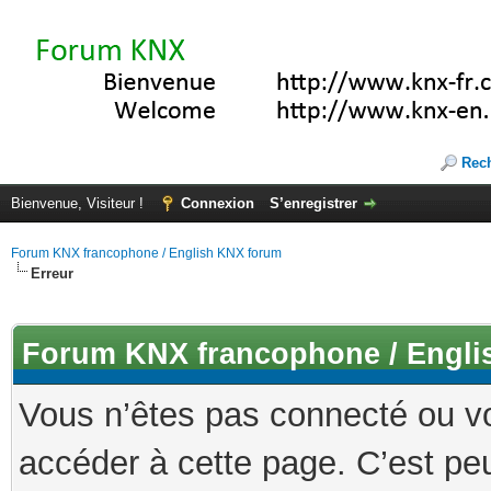
Rec
Bienvenue, Visiteur !
Connexion
S’enregistrer
Forum KNX francophone / English KNX forum
Erreur
Forum KNX francophone / Engli
Vous n’êtes pas connecté ou v
accéder à cette page. C’est peu