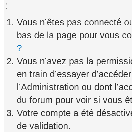
:
Vous n’êtes pas connecté ou 
bas de la page pour vous c
?
Vous n’avez pas la permissi
en train d’essayer d’accéde
l’Administration ou dont l’ac
du forum pour voir si vous ê
Votre compte a été désactivé
de validation.