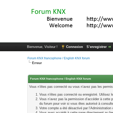
Bienvenue, Visiteur !
Connexion
S’enregistrer
Forum KNX francophone / English KNX forum
Erreur
Forum KNX francophone / English KNX forum
Vous n’êtes pas connecté ou vous n’avez pas les permissi
Vous n’êtes pas connecté ou enregistré. Utilisez 
Vous n’avez pas la permission d’accéder à cette p
du forum pour voir si vous êtes autorisé à consult
Votre compte a été désactivé par l’Administration o
Vous avez accédé à cette page directement au lieu 