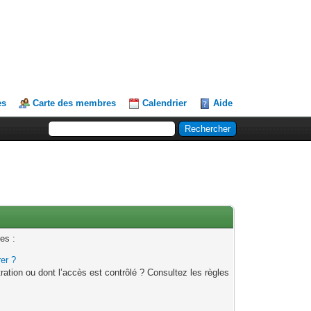
es
Carte des membres
Calendrier
Aide
es :
rer ?
ation ou dont l’accès est contrôlé ? Consultez les règles