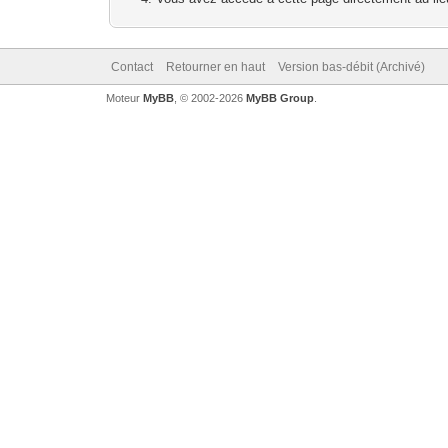
Contact
Retourner en haut
Version bas-débit (Archivé)
Moteur
MyBB
, © 2002-2026
MyBB Group
.