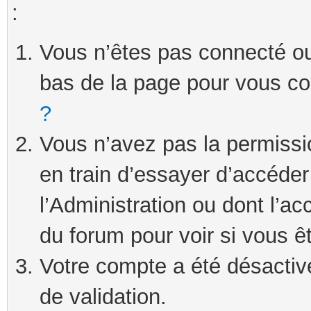
:
Vous n’êtes pas connecté ou 
bas de la page pour vous c
?
Vous n’avez pas la permissi
en train d’essayer d’accéde
l’Administration ou dont l’ac
du forum pour voir si vous ê
Votre compte a été désactivé
de validation.