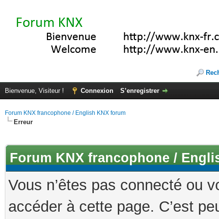
Rec
Bienvenue, Visiteur !
Connexion
S’enregistrer
Forum KNX francophone / English KNX forum
Erreur
Forum KNX francophone / Engli
Vous n’êtes pas connecté ou v
accéder à cette page. C’est peu