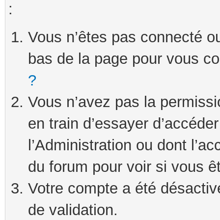
:
Vous n’êtes pas connecté ou 
bas de la page pour vous c
?
Vous n’avez pas la permissi
en train d’essayer d’accéde
l’Administration ou dont l’ac
du forum pour voir si vous ê
Votre compte a été désactivé
de validation.