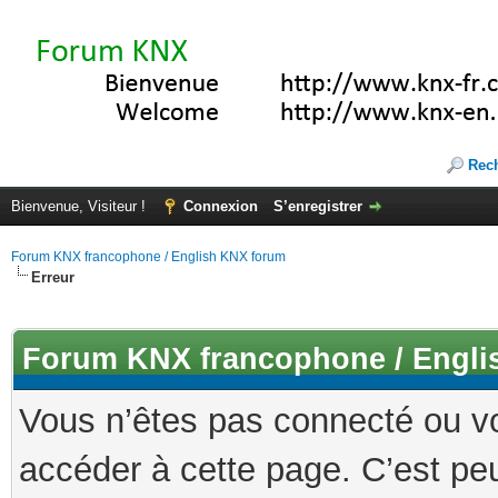
Rec
Bienvenue, Visiteur !
Connexion
S’enregistrer
Forum KNX francophone / English KNX forum
Erreur
Forum KNX francophone / Engli
Vous n’êtes pas connecté ou v
accéder à cette page. C’est peu