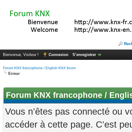
Rec
Bienvenue, Visiteur !
Connexion
S’enregistrer
Forum KNX francophone / English KNX forum
Erreur
Forum KNX francophone / Engli
Vous n’êtes pas connecté ou v
accéder à cette page. C’est peu