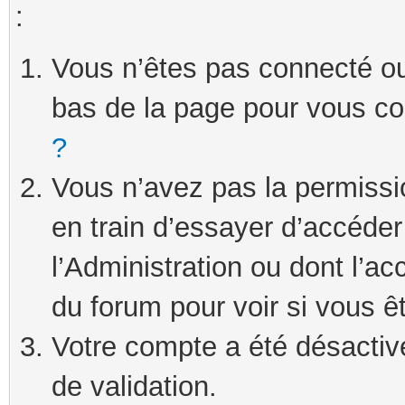
:
Vous n’êtes pas connecté ou 
bas de la page pour vous c
?
Vous n’avez pas la permissi
en train d’essayer d’accéde
l’Administration ou dont l’ac
du forum pour voir si vous ê
Votre compte a été désactivé
de validation.