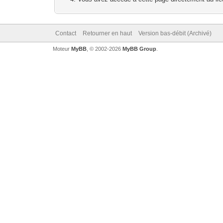
Contact
Retourner en haut
Version bas-débit (Archivé)
Moteur
MyBB
, © 2002-2026
MyBB Group
.