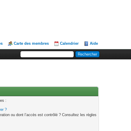
es
Carte des membres
Calendrier
Aide
es :
rer ?
ation ou dont l’accès est contrôlé ? Consultez les règles