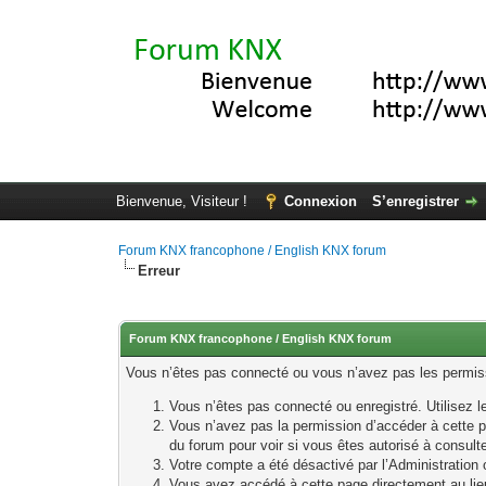
Bienvenue, Visiteur !
Connexion
S’enregistrer
Forum KNX francophone / English KNX forum
Erreur
Forum KNX francophone / English KNX forum
Vous n’êtes pas connecté ou vous n’avez pas les permissi
Vous n’êtes pas connecté ou enregistré. Utilisez 
Vous n’avez pas la permission d’accéder à cette p
du forum pour voir si vous êtes autorisé à consult
Votre compte a été désactivé par l’Administration o
Vous avez accédé à cette page directement au lieu 