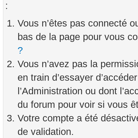
:
Vous n’êtes pas connecté ou 
bas de la page pour vous c
?
Vous n’avez pas la permissi
en train d’essayer d’accéde
l’Administration ou dont l’ac
du forum pour voir si vous ê
Votre compte a été désactivé
de validation.