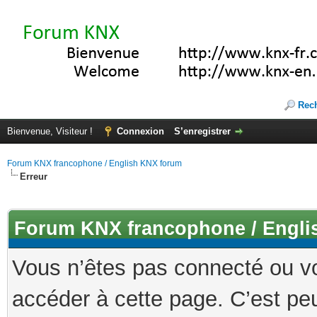
Rec
Bienvenue, Visiteur !
Connexion
S’enregistrer
Forum KNX francophone / English KNX forum
Erreur
Forum KNX francophone / Engli
Vous n’êtes pas connecté ou v
accéder à cette page. C’est peu