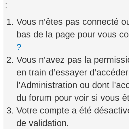
:
Vous n’êtes pas connecté ou 
bas de la page pour vous c
?
Vous n’avez pas la permissi
en train d’essayer d’accéde
l’Administration ou dont l’ac
du forum pour voir si vous ê
Votre compte a été désactivé
de validation.