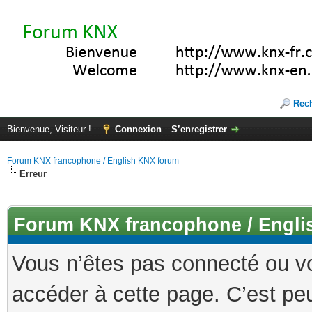
Rec
Bienvenue, Visiteur !
Connexion
S’enregistrer
Forum KNX francophone / English KNX forum
Erreur
Forum KNX francophone / Engli
Vous n’êtes pas connecté ou v
accéder à cette page. C’est peu