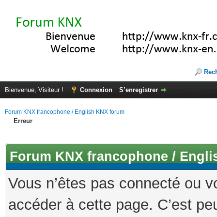
Rec
Bienvenue, Visiteur !
Connexion
S’enregistrer
Forum KNX francophone / English KNX forum
Erreur
Forum KNX francophone / Engli
Vous n’êtes pas connecté ou v
accéder à cette page. C’est peu