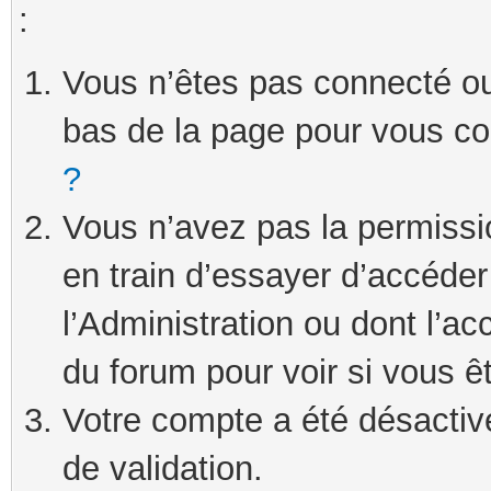
:
Vous n’êtes pas connecté ou 
bas de la page pour vous c
?
Vous n’avez pas la permissi
en train d’essayer d’accéde
l’Administration ou dont l’ac
du forum pour voir si vous ê
Votre compte a été désactivé
de validation.